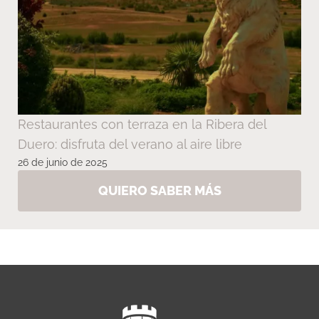
Restaurantes con terraza en la Ribera del
Duero: disfruta del verano al aire libre
26 de junio de 2025
QUIERO SABER MÁS