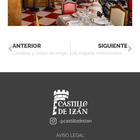
ANTERIOR
SIGUIENTE
Comidas y cenas de empresa en la Ribera del Duero: tradición, vino y buen ambiente
Los mejores restaurantes de carretera a tener en cuenta si vas a viajar en coche esta Semana Santa
@castillodeizan
AVISO LEGAL