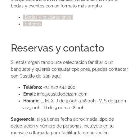
bodas y eventos con un formato más amplio.
Bodas y celebraciones
Entorno
Reservas y contacto
Si estás organizando una celebración familiar o un
banquete y quieres consultar opciones, puedes contactar
con Castillo de Izán aquí:
Teléfono:
+34 947 544 280
Email:
info@castillodeizam.com
Horario:
L, M, X, J de 9:00h a 18:00h · V, S de 9:00h
a 23:00h · D de 9:00h a 18:00h
Sugerencia:
si ya tienes fecha aproximada, tipo de
celebración y número de personas, inclúyelo en tu
mensaje o llamada para facilitar la organización.