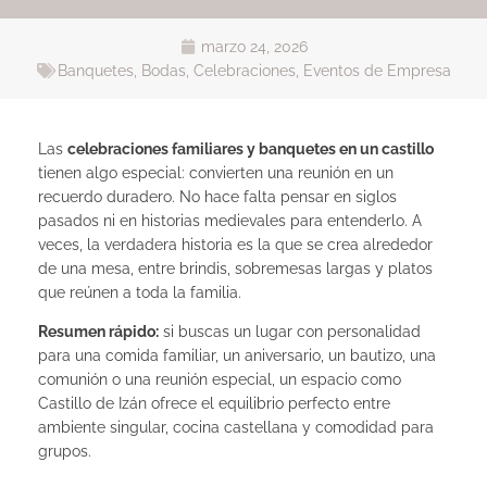
marzo 24, 2026
Banquetes
,
Bodas
,
Celebraciones
,
Eventos de Empresa
Las
celebraciones familiares y banquetes en un castillo
tienen algo especial: convierten una reunión en un
recuerdo duradero. No hace falta pensar en siglos
pasados ni en historias medievales para entenderlo. A
veces, la verdadera historia es la que se crea alrededor
de una mesa, entre brindis, sobremesas largas y platos
que reúnen a toda la familia.
Resumen rápido:
si buscas un lugar con personalidad
para una comida familiar, un aniversario, un bautizo, una
comunión o una reunión especial, un espacio como
Castillo de Izán ofrece el equilibrio perfecto entre
ambiente singular, cocina castellana y comodidad para
grupos.